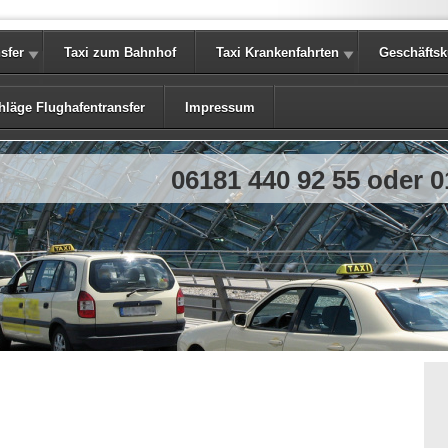
sfer
Taxi zum Bahnhof
Taxi Krankenfahrten
Geschäfts
hläge Flughafentransfer
Impressum
06181 440 92 55 oder 0