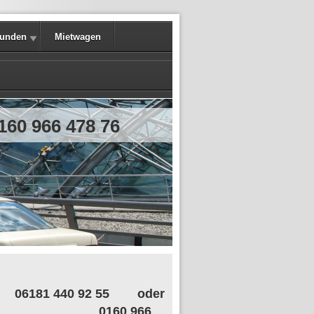
kunden
Mietwagen
160 966 478 76
06181 440 92 55 oder
0160 966