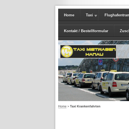
Home
Taxi
Flughafentran
Kontakt / Bestellformular
Zusc
Home
>
Taxi Krankenfahrten