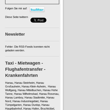
Folgen Sie mir auf:
Diese Seite twittern
Newsletter
Fehler: Die RSS-Feeds konnten nicht
geladen werden.
Taxi - Mietwagen -
Flughafentransfer -
Krankenfahrten
Hanau, Hanau Steinheim, Hanau
Großauheim, Hanau Klein-Auheim, Hanau
Wolfgang, Hanau Mittelbuchen, Hanau Hohe
Tanne, Hanau Wilhelmsbad, Hanau Rosenau,
Hanau Lamboy, Hanau Stadtmitte, Hanau
Nord, Hanau Industriegebiet, Hanau
Tümpelgarten, Hanau Dunlop, Hanau
Hauptbahnhof, Hanau Hafen, Bruchköbel,