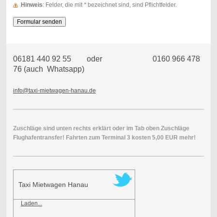
Hinweis
: Felder, die mit
*
bezeichnet sind, sind Pflichtfelder.
06181 440 92 55 oder 0160 966 478
76 (auch Whatsapp)
info@taxi-mietwagen-hanau.de
Zuschläge sind unten rechts erklärt oder im Tab oben Zuschläge
Flughafentransfer! Fahrten zum Terminal 3 kosten 5,00 EUR mehr!
Taxi Mietwagen Hanau
Laden...