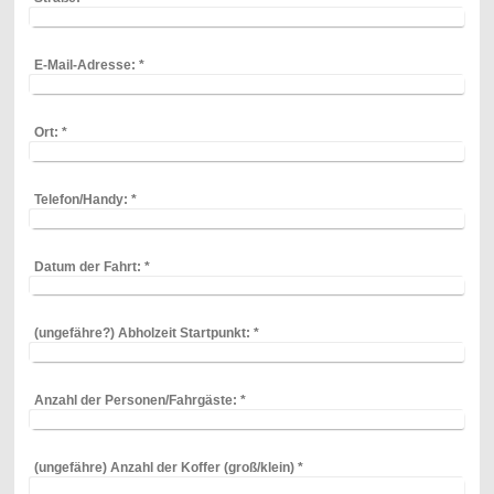
E-Mail-Adresse:
*
Ort:
*
Telefon/Handy:
*
Datum der Fahrt:
*
(ungefähre?) Abholzeit Startpunkt:
*
Anzahl der Personen/Fahrgäste:
*
(ungefähre) Anzahl der Koffer (groß/klein)
*