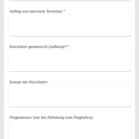
Abflug von welchem Terminal:
*
Rückfahrt gewünscht (Ja/Nein)?
*
Datum der Rückfahrt:
Flugnummer (nur bei Abholung vom Flughafen):