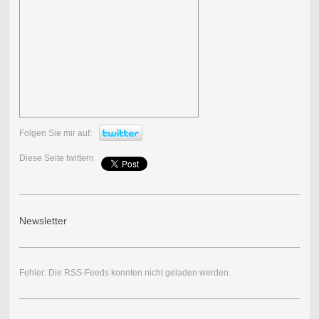
Folgen Sie mir auf:
Diese Seite twittern
Newsletter
Fehler: Die RSS-Feeds konnten nicht geladen werden.