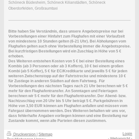
Schöneck Büdesheim, Schöneck Kilianstädten, Schöneck
Oberdorfelden, Großraumtaxi
Bitte haben Sie Verständnis, dass unsere Angebotspreise nur bei
Vorbestellungen einer Hinfahrt zum Flughafen mit einer Vorlaufzeit
von mindestens 10 Stunden gelten (6-21 Uhr). Bei
Abholungen vom
Flughafen gelten auch ohne Vorbestellung immer die Angebotspreise.
Bei kurzfristigen Bestellungen wird ein Zuschlag in Höhe von 5 €
erhoben.
Des Weiteren entstehen Kosten von 5 € bei einer Bestellung eines
Kombis (ab 3 Personen oder ab 3 Koffern), 10 € bei einem großen
Kombi (ab 5 Koffer), 5 € für EC/Kreditkarte und jeweills 5 € für jeden
weiteren Zwischenstopp auf der Fahrtstrecke und mindestens 10 €
für Zustiege in anderen Städten auf dem Fahrtweg.
Für
Vorbestellungen des nächsten Tages nach 21 Uhr berechnen wir 5 €
mehr für den Flughafentransfer. An Sonntagen und Feiertagen
berechnen wir 5 € mehr für den Flughafentransfer. Der Abend- bzw.
Nachtzuschlag von 20 Uhr bis 5 Uhr beträgt 5 €. Parkgebühren in
Höhe von 3,50 EUR können am Flughafen anfallen und müssen vom
Fahrgast übernommen werden. Des Weiteren behalten wir uns vor,
dass fehlerhafte Angaben vorliegen können und eine Bestellung nur
Zustande kommt, wenn alle Parteien diesen zustimmen.
Login
Druckversion
|
Sitemap
-
Webansicht
-