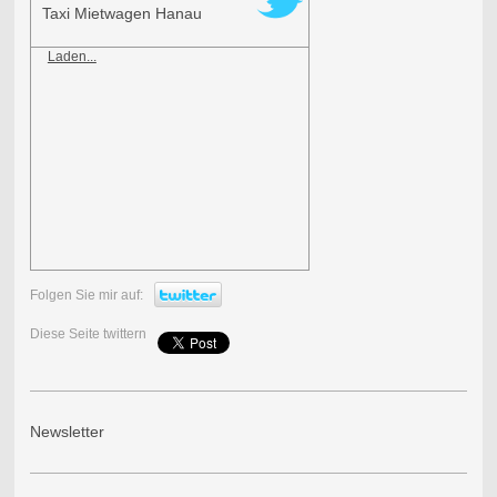
Taxi Mietwagen Hanau
Laden...
Folgen Sie mir auf:
Diese Seite twittern
Newsletter