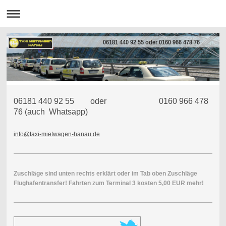
06181 440 92 55 oder 0160 966 478 76
06181 440 92 55 oder 0160 966 478
76 (auch Whatsapp)
info@taxi-mietwagen-hanau.de
Zuschläge sind unten rechts erklärt oder im Tab oben Zuschläge
Flughafentransfer! Fahrten zum Terminal 3 kosten 5,00 EUR mehr!