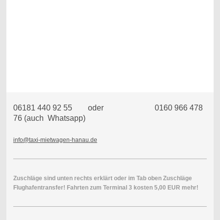
06181 440 92 55 oder 0160 966 478
76 (auch Whatsapp)
info@taxi-mietwagen-hanau.de
Zuschläge sind unten rechts erklärt oder im Tab oben Zuschläge
Flughafentransfer! Fahrten zum Terminal 3 kosten 5,00 EUR mehr!