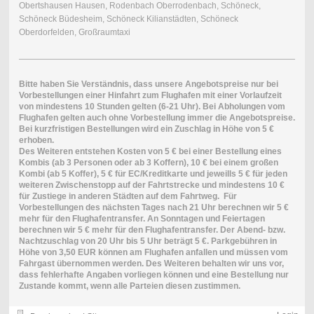
Obertshausen Hausen, Rodenbach Oberrodenbach, Schöneck,
Schöneck Büdesheim, Schöneck Kilianstädten, Schöneck
Oberdorfelden, Großraumtaxi
Bitte haben Sie Verständnis, dass unsere Angebotspreise nur bei
Vorbestellungen einer Hinfahrt zum Flughafen mit einer Vorlaufzeit
von mindestens 10 Stunden gelten (6-21 Uhr). Bei
Abholungen vom
Flughafen gelten auch ohne Vorbestellung immer die Angebotspreise.
Bei kurzfristigen Bestellungen wird ein Zuschlag in Höhe von 5 €
erhoben.
Des Weiteren entstehen Kosten von 5 € bei einer Bestellung eines
Kombis (ab 3 Personen oder ab 3 Koffern), 10 € bei einem großen
Kombi (ab 5 Koffer), 5 € für EC/Kreditkarte und jeweills 5 € für jeden
weiteren Zwischenstopp auf der Fahrtstrecke und mindestens 10 €
für Zustiege in anderen Städten auf dem Fahrtweg.
Für
Vorbestellungen des nächsten Tages nach 21 Uhr berechnen wir 5 €
mehr für den Flughafentransfer. An Sonntagen und Feiertagen
berechnen wir 5 € mehr für den Flughafentransfer. Der Abend- bzw.
Nachtzuschlag von 20 Uhr bis 5 Uhr beträgt 5 €. Parkgebühren in
Höhe von 3,50 EUR können am Flughafen anfallen und müssen vom
Fahrgast übernommen werden. Des Weiteren behalten wir uns vor,
dass fehlerhafte Angaben vorliegen können und eine Bestellung nur
Zustande kommt, wenn alle Parteien diesen zustimmen.