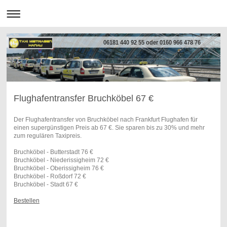
06181 440 92 55 oder 0160 966 478 76
Flughafentransfer Bruchköbel 67 €
Der Flughafentransfer von Bruchköbel nach Frankfurt Flughafen für
einen supergünstigen Preis ab 67 €. Sie sparen bis zu 30% und mehr
zum regulären Taxipreis.
Bruchköbel - Butterstadt 76 €
Bruchköbel - Niederissigheim 72 €
Bruchköbel - Oberissigheim 76 €
Bruchköbel - Roßdorf 72 €
Bruchköbel - Stadt 67 €
Bestellen